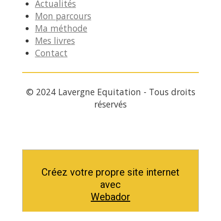
Actualités
Mon parcours
Ma méthode
Mes livres
Contact
© 2024 Lavergne Equitation - Tous droits
réservés
Créez votre propre site internet
avec
Webador